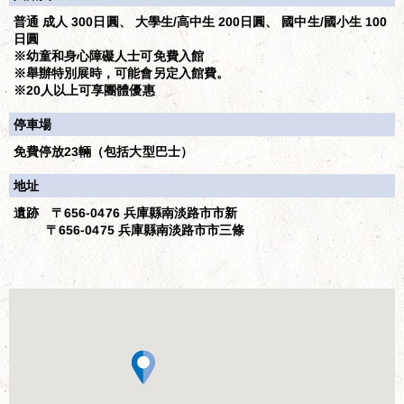
普通 成人 300日圓、 大學生/高中生 200日圓、 國中生/國小生 100
日圓
※幼童和身心障礙人士可免費入館
※舉辦特別展時，可能會另定入館費。
※20人以上可享團體優惠
停車場
免費停放23輛（包括大型巴士）
地址
遺跡 〒656-0476 兵庫縣南淡路市市新
〒656-0475 兵庫縣南淡路市市三條