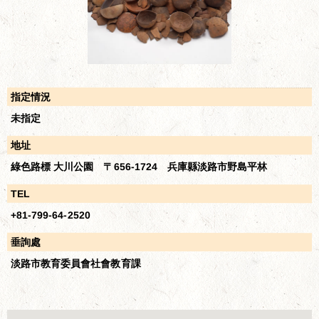
指定情況
未指定
地址
綠色路標 大川公園 〒656-1724 兵庫縣淡路市野島平林
TEL
+81-799-64-2520
垂詢處
淡路市教育委員會社會教育課