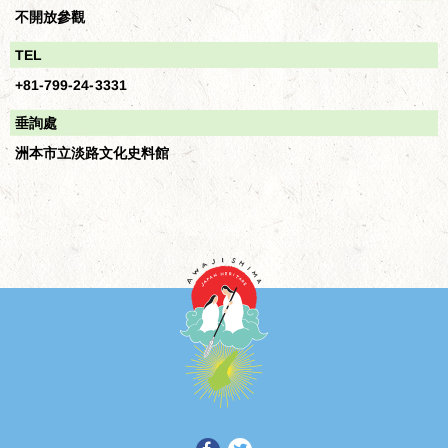
不開放參觀
TEL
+81-799-24-3331
垂詢處
洲本市立淡路文化史料館