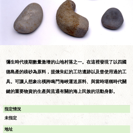
彌生時代後期數量激增的山地村落之一。在這裡發現了以四國
德島產的硃砂為原料，提煉朱紅的工坊遺跡以及曾使用過的工
具。可讓人想象出橫跨鳴門海峽運送原料、與當時堪稱時代關
鍵的重要物資的生產與流通有關的海上民族的活動身影。
指定情況
未指定
地址